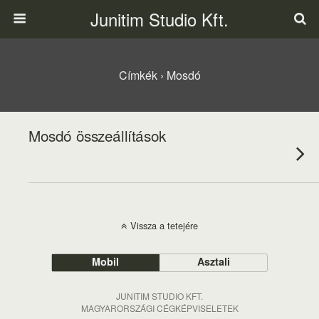
Junitim Studio Kft.
Címkék › Mosdó
Mosdó összeállítások
Vissza a tetejére
Mobil
Asztali
JUNITIM STUDIO KFT.
MAGYARORSZÁGI CÉGKÉPVISELETEK