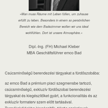
»Man muss Räume mit Leben füllen, um zuhause
erfüllt zu leben. Besonders in einem so persönlichen
Bereich wie dem Badezimmer wollen wir uns ideal
wohlfühlen. Dort ist unsere Atmosphäre.«
Dipl.-Ing. (FH) Michael Kleber
MBA Geschäftsführer emco Bad
Csúcsminőségű berendezési tárgyakat a fürdőszobába:
az emco Bad a prémium piaci szegmensbe tartozó,
csúcsminőségű, exkluzív fürdőszobai berendezési
tárgyakat és kiegészítőket gyárt, a funkcionalitás és az
exkluzív formaterv szem előtt tartásával.