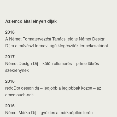
Az emco által elnyert díjak
2018
A Német Formatervezési Tanács jelölte Német Design
Díjra a művészi formavilágú kiegészítők termékcsaládot
2017
Német Design Díj – külön elismerés – prime tükrös
szekrénynek
2016
reddDot design díj – legjobb a legjobbak között – az
emcotouch-nak
2016
Német Márka Díj – győztes a márkaépítés terén