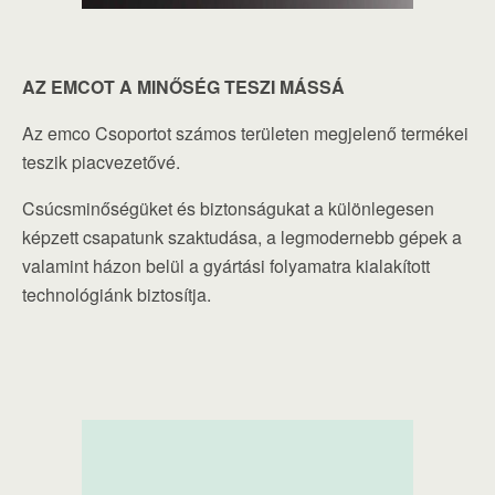
AZ EMCOT A MINŐSÉG TESZI MÁSSÁ
Az emco Csoportot számos területen megjelenő termékei
teszik piacvezetővé.
Csúcsminőségüket és biztonságukat a különlegesen
képzett csapatunk szaktudása, a legmodernebb gépek a
valamint házon belül a gyártási folyamatra kialakított
technológiánk biztosítja.