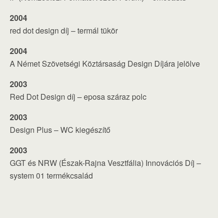
2004
red dot design díj – termál tükör
2004
A Német Szövetségi Köztársaság Design Díjára jelölve
2003
Red Dot Design díj – eposa száraz polc
2003
Design Plus – WC kiegészítő
2003
GGT és NRW (Észak-Rajna Vesztfália) Innovációs Díj –
system 01 termékcsalád