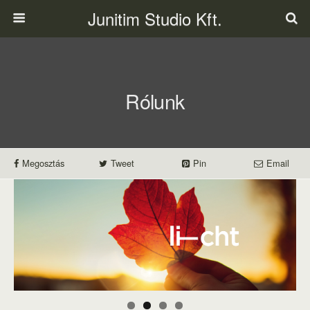
Junitim Studio Kft.
Rólunk
Megosztás
Tweet
Pin
Email