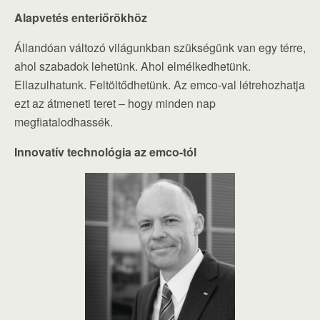
Alapvetés enteriőrökhöz
Állandóan változó világunkban szükségünk van egy térre,
ahol szabadok lehetünk. Ahol elmélkedhetünk.
Ellazulhatunk. Feltöltődhetünk. Az emco-val létrehozhatja
ezt az átmeneti teret – hogy minden nap
megfiatalodhassék.
Innovatív technológia az emco-tól