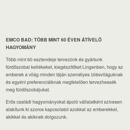
EMCO BAD:
TÖBB MINT 60 ÉVEN ÁTÍVELŐ
HAGYOMÁNY
Több mint 60 esztendeje tervezünk és gyártunk
fürdőszobai kellékeket, kiegészítőket Lingenben, hogy az
emberek a világ minden táján személyes ízlésviláguknak
és egyéni preferenciáiknak megfelelően tervezhessék
meg fürdőszobájukat.
Erős családi hagyományokat ápoló vállalatként szívesen
alakítunk ki szoros kapcsolatot azokkal az emberekkel,
akikkel és akiknek dolgozunk.