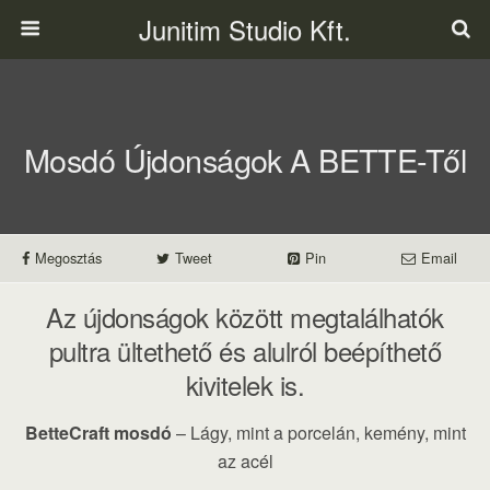
Junitim Studio Kft.
Mosdó Újdonságok A BETTE-Től
Megosztás
Tweet
Pin
Email
Az újdonságok között megtalálhatók
pultra ültethető és alulról beépíthető
kivitelek is.
BetteCraft mosdó
– Lágy, mint a porcelán, kemény, mint
az acél