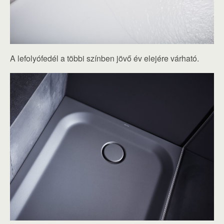
A lefolyófedél a többi színben jövő év elejére várható.